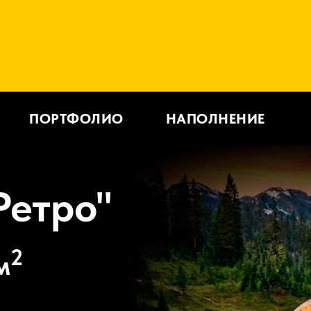
ПОРТФОЛИО
НАПОЛНЕНИЕ
Ретро"
2
м