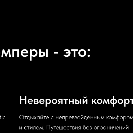
мперы - это:
Невероятный комфор
ic
Отдыхайте с непревзойденным комфоро
и стилем. Путешествия без ограничений