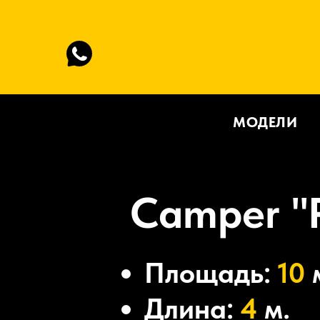
МОДЕЛИ
Camper "
Площадь:
10
Длина:
4
м.