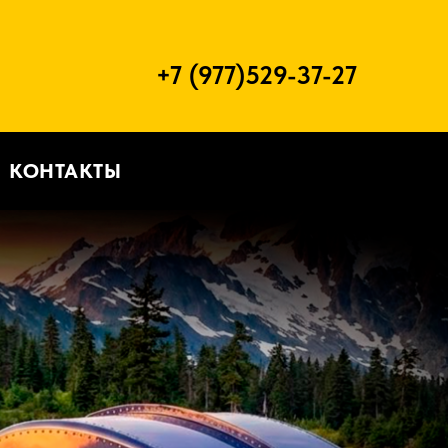
+7 (977)529-37-27
КОНТАКТЫ