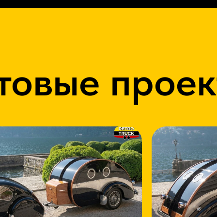
товые прое