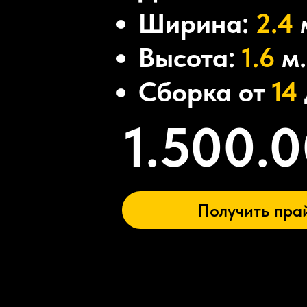
Ширина:
2.4
Высота:
1.6
м.
Сборка от
14
1.500.
Получить пра