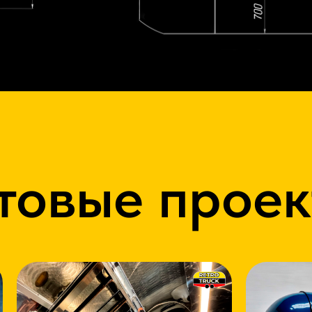
товые прое