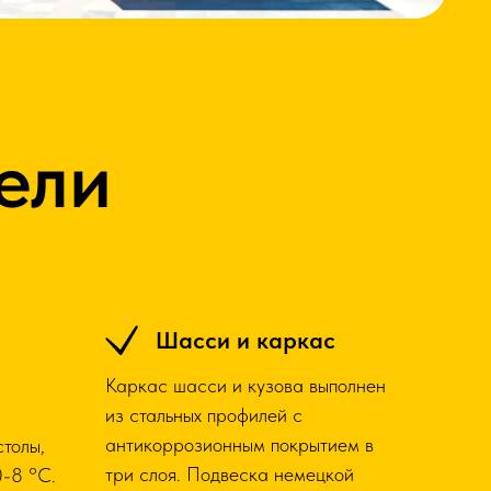
ели
Шасси и каркас
Каркас шасси и кузова выполнен
из стальных профилей с
антикоррозионным покрытием в
столы,
три слоя. Подвеска немецкой
-8 °C.