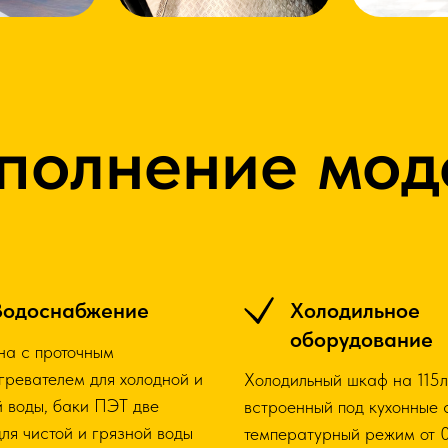
полнение мод
Водоснабжение
Холодильное
оборудование
на с проточным
гревателем для холодной и
Холодильный шкаф на 115л
й воды, баки ПЭТ две
встроенный под кухонные 
для чистой и грязной воды
температурный режим от 0