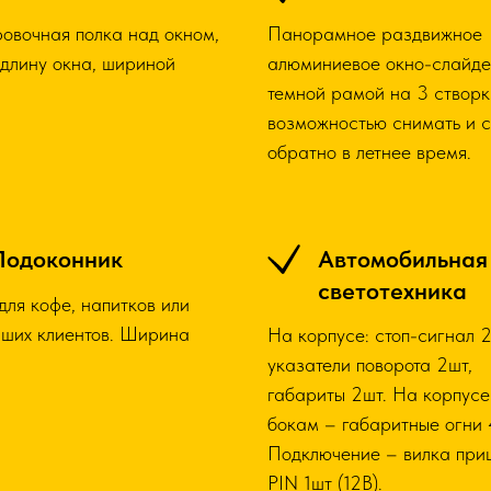
овочная полка над окном,
Панорамное раздвижное
 длину окна, шириной
алюминиевое окно-слайде
темной рамой на 3 створк
возможностью снимать и с
обратно в летнее время.
Подоконник
Автомобильная
светотехника
для кофе, напитков или
аших клиентов. Ширина
На корпусе: стоп-сигнал 2
указатели поворота 2шт,
габариты 2шт. На корпусе
бокам – габаритные огни 
Подключение – вилка при
PIN 1шт (12В).