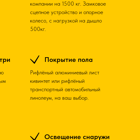
компании на 1500 кг. Замковое
сцепное устройство и опорное
колесо, с нагрузкой на дышло
500кг.
три
Покрытие пола
сю
Рифлёный алюминиевый лист
ным
кивинтет или рифлёный
транспортный автомобильный
линолеум, на ваш выбор.
Освещение снаружи