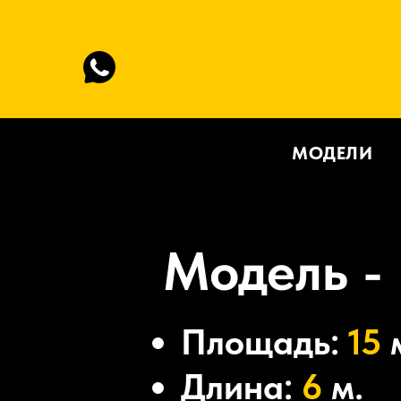
МОДЕЛИ
Модель -
Площадь:
15
Длина:
6
м.