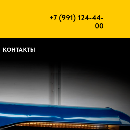
+7 (991) 124-44-
00
КОНТАКТЫ