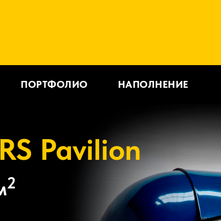
ПОРТФОЛИО
НАПОЛНЕНИЕ
RS Pavilion
2
м