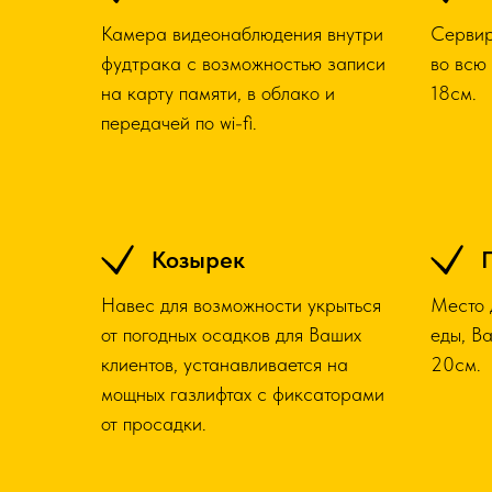
Камера видеонаблюдения внутри
Сервир
фудтрака с возможностью записи
во всю
на карту памяти, в облако и
18см.
передачей по wi-fi.
Козырек
Навес для возможности укрыться
Место 
от погодных осадков для Ваших
еды, В
клиентов, устанавливается на
20см.
мощных газлифтах с фиксаторами
от просадки.