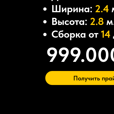
Ширина:
2.4
Высота:
2.8
м
Сборка от
14
999.00
Получить пра